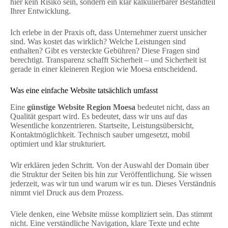
hier kein Risiko sein, sondern ein klar kalkulierbarer Bestandteil
Ihrer Entwicklung.
Ich erlebe in der Praxis oft, dass Unternehmer zuerst unsicher
sind. Was kostet das wirklich? Welche Leistungen sind
enthalten? Gibt es versteckte Gebühren? Diese Fragen sind
berechtigt. Transparenz schafft Sicherheit – und Sicherheit ist
gerade in einer kleineren Region wie Moesa entscheidend.
Was eine einfache Website tatsächlich umfasst
Eine
günstige Website Region Moesa
bedeutet nicht, dass an
Qualität gespart wird. Es bedeutet, dass wir uns auf das
Wesentliche konzentrieren. Startseite, Leistungsübersicht,
Kontaktmöglichkeit. Technisch sauber umgesetzt, mobil
optimiert und klar strukturiert.
Wir erklären jeden Schritt. Von der Auswahl der Domain über
die Struktur der Seiten bis hin zur Veröffentlichung. Sie wissen
jederzeit, was wir tun und warum wir es tun. Dieses Verständnis
nimmt viel Druck aus dem Prozess.
Viele denken, eine Website müsse kompliziert sein. Das stimmt
nicht. Eine verständliche Navigation, klare Texte und echte