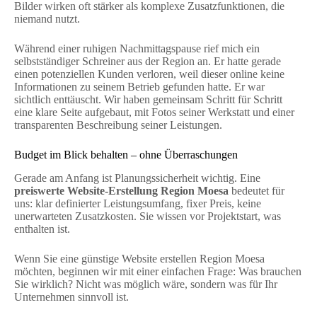
Bilder wirken oft stärker als komplexe Zusatzfunktionen, die
niemand nutzt.
Während einer ruhigen Nachmittagspause rief mich ein
selbstständiger Schreiner aus der Region an. Er hatte gerade
einen potenziellen Kunden verloren, weil dieser online keine
Informationen zu seinem Betrieb gefunden hatte. Er war
sichtlich enttäuscht. Wir haben gemeinsam Schritt für Schritt
eine klare Seite aufgebaut, mit Fotos seiner Werkstatt und einer
transparenten Beschreibung seiner Leistungen.
Budget im Blick behalten – ohne Überraschungen
Gerade am Anfang ist Planungssicherheit wichtig. Eine
preiswerte Website-Erstellung Region Moesa
bedeutet für
uns: klar definierter Leistungsumfang, fixer Preis, keine
unerwarteten Zusatzkosten. Sie wissen vor Projektstart, was
enthalten ist.
Wenn Sie eine günstige Website erstellen Region Moesa
möchten, beginnen wir mit einer einfachen Frage: Was brauchen
Sie wirklich? Nicht was möglich wäre, sondern was für Ihr
Unternehmen sinnvoll ist.