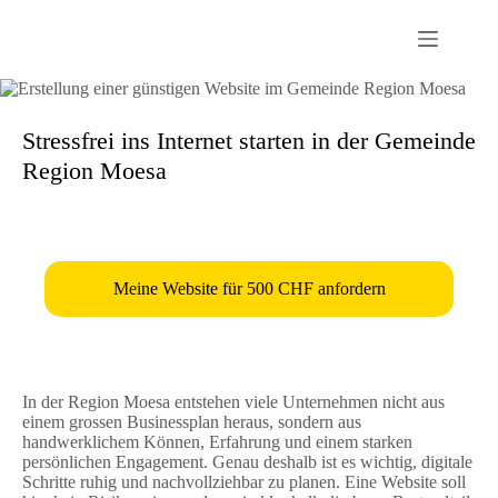
Passer
au
contenu
Stressfrei ins Internet starten in der Gemeinde
Region Moesa
Meine Website für 500 CHF anfordern
In der Region Moesa entstehen viele Unternehmen nicht aus
einem grossen Businessplan heraus, sondern aus
handwerklichem Können, Erfahrung und einem starken
persönlichen Engagement. Genau deshalb ist es wichtig, digitale
Schritte ruhig und nachvollziehbar zu planen. Eine Website soll