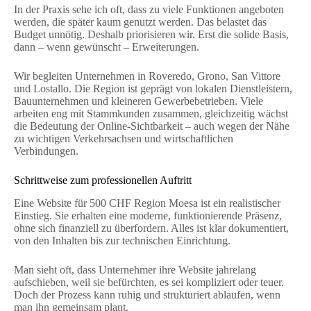
In der Praxis sehe ich oft, dass zu viele Funktionen angeboten
werden, die später kaum genutzt werden. Das belastet das
Budget unnötig. Deshalb priorisieren wir. Erst die solide Basis,
dann – wenn gewünscht – Erweiterungen.
Wir begleiten Unternehmen in Roveredo, Grono, San Vittore
und Lostallo. Die Region ist geprägt von lokalen Dienstleistern,
Bauunternehmen und kleineren Gewerbebetrieben. Viele
arbeiten eng mit Stammkunden zusammen, gleichzeitig wächst
die Bedeutung der Online-Sichtbarkeit – auch wegen der Nähe
zu wichtigen Verkehrsachsen und wirtschaftlichen
Verbindungen.
Schrittweise zum professionellen Auftritt
Eine Website für 500 CHF Region Moesa ist ein realistischer
Einstieg. Sie erhalten eine moderne, funktionierende Präsenz,
ohne sich finanziell zu überfordern. Alles ist klar dokumentiert,
von den Inhalten bis zur technischen Einrichtung.
Man sieht oft, dass Unternehmer ihre Website jahrelang
aufschieben, weil sie befürchten, es sei kompliziert oder teuer.
Doch der Prozess kann ruhig und strukturiert ablaufen, wenn
man ihn gemeinsam plant.